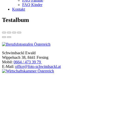
FAQ Familie
FAQ Kinder
Kontakt
Testalbum
Schwindsackl Ewald
Wippelsach 38, 8441 Fresing
Mobil:
0664 / 473 39 79
E-Mail:
office@foto-schwindsackl.at