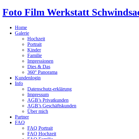
Foto Film Werkstatt Schwindsa
Home
Galerie
Hochzeit
Portrait
Kinder
Familie
Impressionen
Dies & Das
360° Panorama
Kundenlogin
Info
Datenschutz-erklärung
Impressum
AGB’s Privatkunden
AGB’s Geschäftskunden
Über mich
Partner
FAQ
FAQ Portrait
FAQ Hochzeit