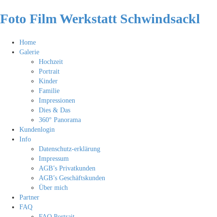
Foto Film Werkstatt Schwindsackl
Home
Galerie
Hochzeit
Portrait
Kinder
Familie
Impressionen
Dies & Das
360° Panorama
Kundenlogin
Info
Datenschutz-erklärung
Impressum
AGB’s Privatkunden
AGB’s Geschäftskunden
Über mich
Partner
FAQ
FAQ Portrait