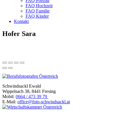
FAQ Portrait
FAQ Hochzeit
FAQ Familie
FAQ Kinder
Kontakt
Hofer Sara
Schwindsackl Ewald
Wippelsach 38, 8441 Fresing
Mobil:
0664 / 473 39 79
E-Mail:
office@foto-schwindsackl.at